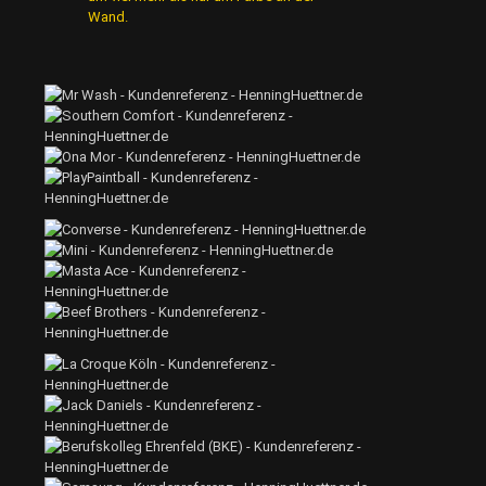
Wand.