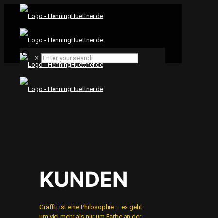
✕
KUNDEN
Graffiti ist eine Philosophie – es geht
um viel mehr als nur um Farbe an der